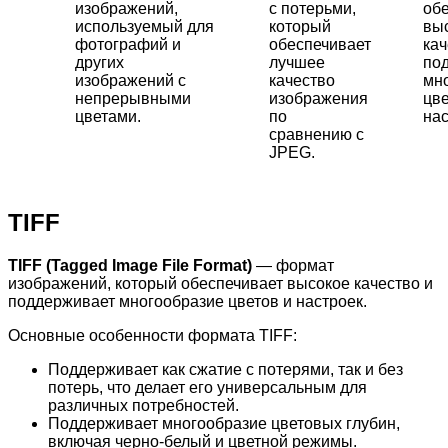
изображений,
с потерьми,
об
используемый для
который
вы
фотографий и
обеспечивает
кач
других
лучшее
по
изображений с
качество
мн
непрерывными
изображения
цве
цветами.
по
нас
сравнению с
JPEG.
TIFF
TIFF (Tagged Image File Format)
— формат
изображений, который обеспечивает высокое качество и
поддерживает многообразие цветов и настроек.
Основные особенности формата TIFF:
Поддерживает как сжатие с потерями, так и без
потерь, что делает его универсальным для
различных потребностей.
Поддерживает многообразие цветовых глубин,
включая черно-белый и цветной режимы.