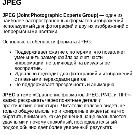
JPEG
JPEG (Joint Photographic Experts Group)
— один из
наиболее распространенных форматов изображений,
используемый для фотографий и других изображений с
непрерывными цветами.
Основные особенности формата JPEG:
Поддерживает сжатие с потерями, что позволяет
уменьшить размер файла за счет части
информации, не влияющей на визуальное
восприятие.
Идеально подходит для фотографий и изображений
с плавными переходами цветов.
Не поддерживает прозрачность и анимацию.
JPEG
в теме «Сравнение форматов JPEG, PNG, и TIFF»
важно раскрывать через понятные детали и
практические ориентиры. Читателю полезно видеть не
только общую мысль, но и конкретные акценты: на что
обратить внимание, какие решения чаще оказываются
удачными и почему спокойный, последовательный
подход обычно дает более уверенный результат.