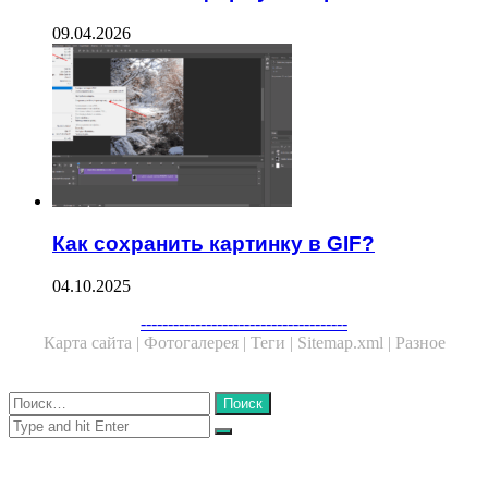
09.04.2026
Как сохранить картинку в GIF?
04.10.2025
Facebook
Twitter
WhatsApp
Telegram
--------------------------------------
Карта сайта |
Фотогалерея |
Теги |
Sitemap.xml |
Разное
Close
Найти:
Close
Search
for