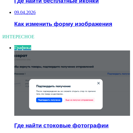
Где найти бесплатные иконки
09.04.2026
Как изменить форму изображения
ИНТЕРЕСНОЕ
Графика
Где найти стоковые фотографии