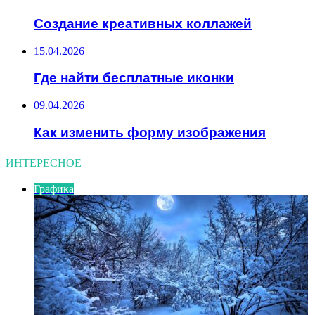
Создание креативных коллажей
15.04.2026
Где найти бесплатные иконки
09.04.2026
Как изменить форму изображения
ИНТЕРЕСНОЕ
Графика