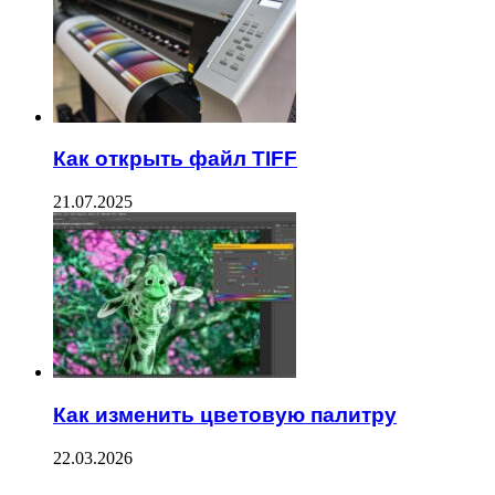
Как открыть файл TIFF
21.07.2025
Как изменить цветовую палитру
22.03.2026
Facebook
Twitter
WhatsApp
Telegram