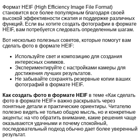
Формат HEIF (High Efficiency Image File Format)
становится все более популярным благодаря своей
высокой эффективности сжатия и поддержке различных
функций. Если вы хотите создать фотографии в формате
HEIF, вам потребуется следовать определенным шагам.
Вот несколько полезных советов, которые помогут вам
сделать фото в формате HEIF:
Используйте свет и композицию для создания
интересных снимков.
Экспериментируйте с настройками камеры для
достижения лучших результатов.
Не забывайте сохранять резервные копии ваших
фотографий в формате HEIF.
Как создать фото в формате HEIF
в теме «Как сделать
фото в формате HEIF» важно раскрывать через
понятные детали и практические ориентиры. Читателю
полезно видеть не только общую мысль, но и конкретные
акценты: на что обратить внимание, какие решения чаще
оказываются удачными и почему спокойный,
последовательный подход обычно дает более уверенный
результат.