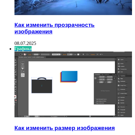
Как изменить прозрачность
изображения
08.07.2025
Графика
Как изменить размер изображения