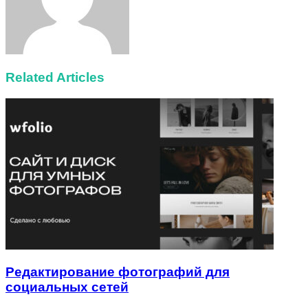
Related Articles
Редактирование фотографий для
социальных сетей