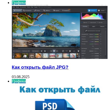
Графика
Как открыть файл JPG?
03.08.2025
Графика