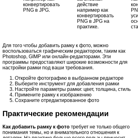
конвертировать
действие
ко
PNG в JPG.
например как
PN
конвертировать
ус
PNG в JPG на
ос
практике.
ста
Для того чтобы добавить рамку к фото, можно
воспользоваться графическим редактором, таким как
Photoshop, GIMP или онлайн-редакторами. Эти
программы предоставляют широкие возможности для
настройки рамки под ваши требования.
Откройте фотографию в выбранном редакторе
Выберите инструмент для добавления рамки
Настройте параметры рамки: цвет, толщина, стиль
Примените рамку к изображению
Сохраните отредактированное фото
Практические рекомендации
Как добавить рамку к фото
требует не только общего
понимания темы, но и внимательного отношения к
деталям. На практике больше всего пользы приносит