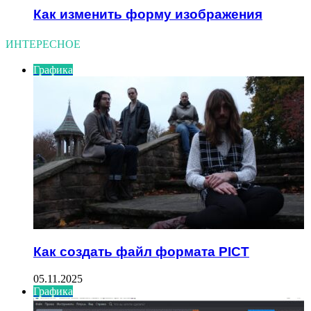
Как изменить форму изображения
ИНТЕРЕСНОЕ
Графика
Как создать файл формата PICT
05.11.2025
Графика