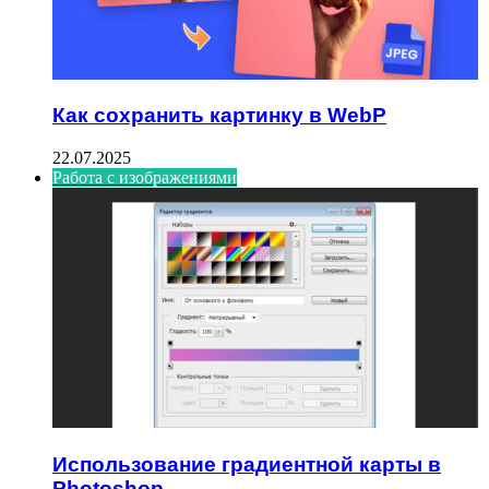
Как сохранить картинку в WebP
22.07.2025
Работа с изображениями
Использование градиентной карты в
Photoshop